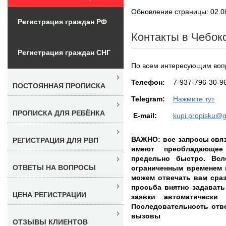
Обновление страницы: 02.0
Регистрация граждан РФ
Контакты в Чебок
Регистрация граждан СНГ
По всем интересующим воп
Teлефон:
7-937-796-30-9
ПОСТОЯННАЯ ПРОПИСКА
Telegram:
Нажмите тут
ПРОПИСКА ДЛЯ РЕБЁНКА
E-mail:
kupi.propisku@
ВАЖНО: все запросы связ
РЕГИСТРАЦИЯ ДЛЯ РВП
имеют преобладающее
предельно быстро. Всл
ОТВЕТЫ НА ВОПРОСЫ
ограниченным временем 
можем отвечать вам сраз
просьба внятно задават
ЦЕНА РЕГИСТРАЦИИ
заявки автоматически
Последовательность ответ
вызовы
ОТЗЫВЫ КЛИЕНТОВ